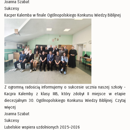
Joanna Szabat
Sukcesy
Kacper Kalemba w finale Ogólnopolskiego Konkursu Wiedzy Biblijnej
Z ogromną radością informujemy o sukcesie ucznia naszej szkoły -
Kacpra Kalemby z klasy IIIB, który zdobył II miejsce w etapie
diecezjalnym 30. Ogólnopolskiego Konkursu Wiedzy Biblijnej.
Czytaj
więcej
Joanna Szabat
Sukcesy
Lubelskie wspiera uzdolnionych 2025–2026