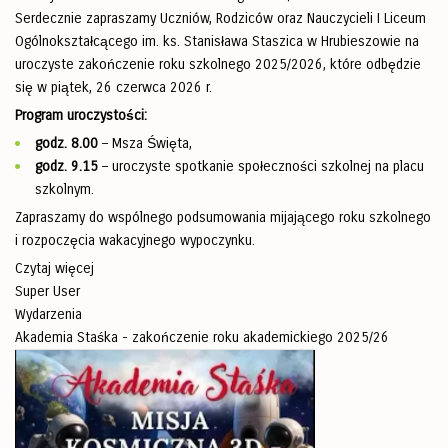
Serdecznie zapraszamy Uczniów, Rodziców oraz Nauczycieli I Liceum
Ogólnokształcącego im. ks. Stanisława Staszica w Hrubieszowie na
uroczyste zakończenie roku szkolnego 2025/2026, które odbędzie
się w piątek, 26 czerwca 2026 r.
Program uroczystości:
godz. 8.00
– Msza Święta,
godz. 9.15
– uroczyste spotkanie społeczności szkolnej na placu
szkolnym.
Zapraszamy do wspólnego podsumowania mijającego roku szkolnego
i rozpoczęcia wakacyjnego wypoczynku.
Czytaj więcej
Super User
Wydarzenia
Akademia Staśka - zakończenie roku akademickiego 2025/26