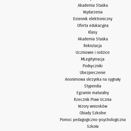
Akademia Staśka
Wydarzenia
Dziennik elektroniczny
Oferta edukacyjna
Klasy
Akademia Staśka
Rekrutacja
Uczniowie i rodzice
MLegitymacja
Podręczniki
Ubezpieczenie
Anonimowa skrzynka na sygnały
Stypendia
Egzamin maturalny
Rzecznik Praw Ucznia
Wzory wniosków
Obiady Szkolne
Pomoc pedagogiczno-psychologiczna
Szkoła