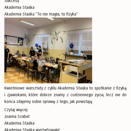
Sukcesy
Akademia Staśka
Akademia Staśka "To nie magia, to fizyka"
Kwietniowe warsztaty z cyklu Akademia Staśka to spotkanie z fizyką
i zjawiskami, które dobrze znamy z codziennego życia, lecz nie do
końca zdajemy sobie sprawę z tego, jak powstają.
Czytaj więcej
Joanna Szabat
Akademia Staśka
Akademia Staśka wystartowała!