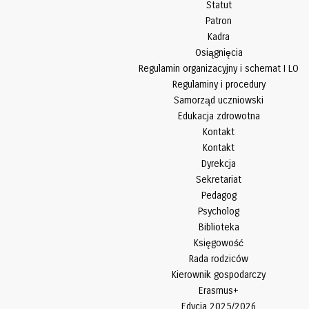
Statut
Patron
Kadra
Osiągnięcia
Regulamin organizacyjny i schemat I LO
Regulaminy i procedury
Samorząd uczniowski
Edukacja zdrowotna
Kontakt
Kontakt
Dyrekcja
Sekretariat
Pedagog
Psycholog
Biblioteka
Księgowość
Rada rodziców
Kierownik gospodarczy
Erasmus+
Edycja 2025/2026