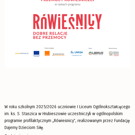
W roku szkolnym 2025/2026 uczniowie I Liceum Ogólnokształcącego
im. ks. S. Staszica w Hrubieszowie uczestniczyli w ogólnopolskim
programie profilaktycznym „Rówieśnicy”, realizowanym przez Fundację
Dajemy Dzieciom Siłę.