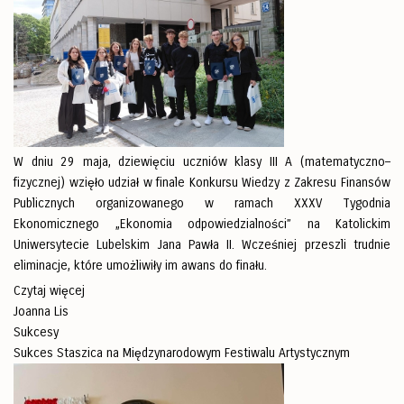
W dniu 29 maja, dziewięciu uczniów klasy III A (matematyczno–
fizycznej) wzięło udział w finale Konkursu Wiedzy z Zakresu Finansów
Publicznych organizowanego w ramach XXXV Tygodnia
Ekonomicznego „Ekonomia odpowiedzialności” na Katolickim
Uniwersytecie Lubelskim Jana Pawła II. Wcześniej przeszli trudnie
eliminacje, które umożliwiły im awans do finału.
Czytaj więcej
Joanna Lis
Sukcesy
Sukces Staszica na Międzynarodowym Festiwalu Artystycznym