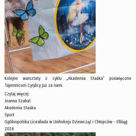
Kolejne warsztaty z cyklu „Akademia Staśka" poświęcone
Tajemnicom Cyrylicy już za nami.
Czytaj więcej
Joanna Szabat
Akademia Staśka
Sport
Ogólnopolska Licealiada w Unihokeju Dziewcząt i Chłopców - Elbląg
2026