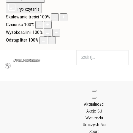
Tryb czytania
Skalowanie treści
100
%
Czcionka
100
%
Wysokość linii
100
%
Odstęp liter
100
%
Aktualności
Akcje SU
Wycieczki
Uroczystości
Sport