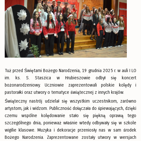
Tuż przed Świętami Bożego Narodzenia, 19 grudnia 2025 r. w auli I LO
im. ks. S. Staszica w Hrubieszowie odbył się koncert
bożonarodzeniowy. Uczniowie zaprezentowali polskie kolędy i
pastorałki oraz utwory o tematyce świątecznej z innych krajów.
Świąteczny nastrój udzielał się wszystkim uczestnikom, zarówno
artystom, jak i widzom. Publiczność dołączała do śpiewających, dzięki
czemu wspólne kolędowanie stało się piękną oprawą tego
szczególnego dnia, ponieważ właśnie wtedy odbywały się w szkole
wigilie klasowe. Muzyka i dekoracje przeniosły nas w sam środek
Bożego Narodzenia. Zaprezentowane zostały utwory w wersjach