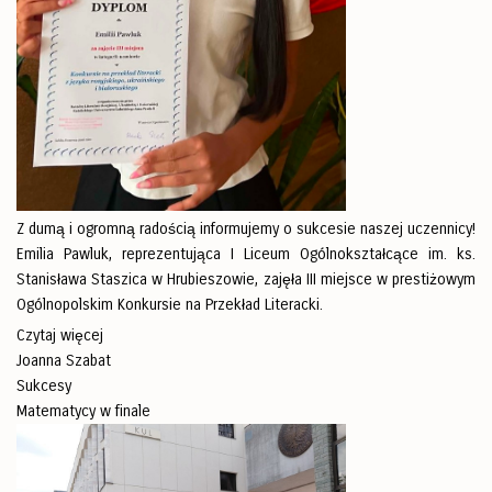
Z dumą i ogromną radością informujemy o sukcesie naszej uczennicy!
Emilia Pawluk, reprezentująca I Liceum Ogólnokształcące im. ks.
Stanisława Staszica w Hrubieszowie, zajęła III miejsce w prestiżowym
Ogólnopolskim Konkursie na Przekład Literacki.
Czytaj więcej
Joanna Szabat
Sukcesy
Matematycy w finale