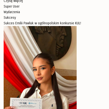
Czytaj więcej
Super User
Wydarzenia
Sukcesy
Sukces Emilii Pawluk w ogólnopolskim konkursie KUL!