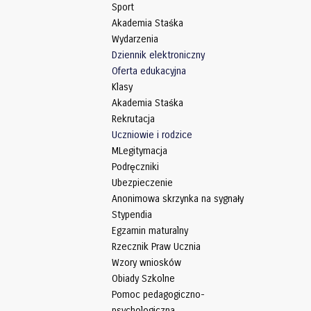
Sport
Akademia Staśka
Wydarzenia
Dziennik elektroniczny
Oferta edukacyjna
Klasy
Akademia Staśka
Rekrutacja
Uczniowie i rodzice
MLegitymacja
Podręczniki
Ubezpieczenie
Anonimowa skrzynka na sygnały
Stypendia
Egzamin maturalny
Rzecznik Praw Ucznia
Wzory wniosków
Obiady Szkolne
Pomoc pedagogiczno-
psychologiczna