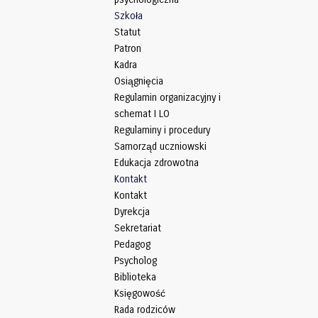
Szkoła
Statut
Patron
Kadra
Osiągnięcia
Regulamin organizacyjny i
schemat I LO
Regulaminy i procedury
Samorząd uczniowski
Edukacja zdrowotna
Kontakt
Kontakt
Dyrekcja
Sekretariat
Pedagog
Psycholog
Biblioteka
Księgowość
Rada rodziców